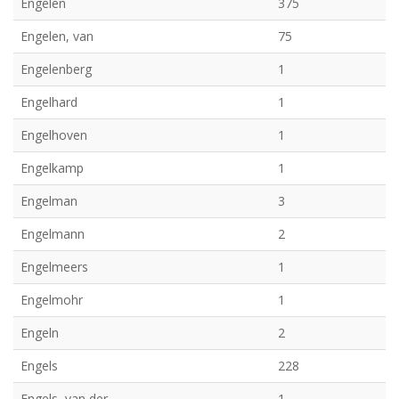
Engelen
375
Engelen, van
75
Engelenberg
1
Engelhard
1
Engelhoven
1
Engelkamp
1
Engelman
3
Engelmann
2
Engelmeers
1
Engelmohr
1
Engeln
2
Engels
228
Engels, van der
1