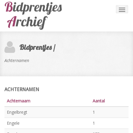
Toggl
navig
Bidprentjes /
Achternamen
ACHTERNAMEN
Achternaam
Aantal
Engelbregt
1
Engele
1