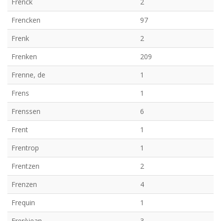
Frenck
2
Frencken
97
Frenk
2
Frenken
209
Frenne, de
1
Frens
1
Frenssen
6
Frent
1
Frentrop
1
Frentzen
2
Frenzen
4
Frequin
1
Frerèjean
3