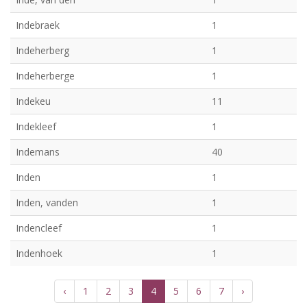
Indebraek
1
Indeherberg
1
Indeherberge
1
Indekeu
11
Indekleef
1
Indemans
40
Inden
1
Inden, vanden
1
Indencleef
1
Indenhoek
1
‹
1
2
3
4
5
6
7
›