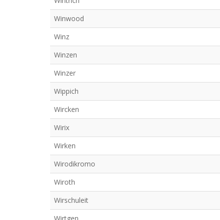
Wintrich
Winwood
Winz
Winzen
Winzer
Wippich
Wircken
Wirix
Wirken
Wirodikromo
Wiroth
Wirschuleit
Wirtgen