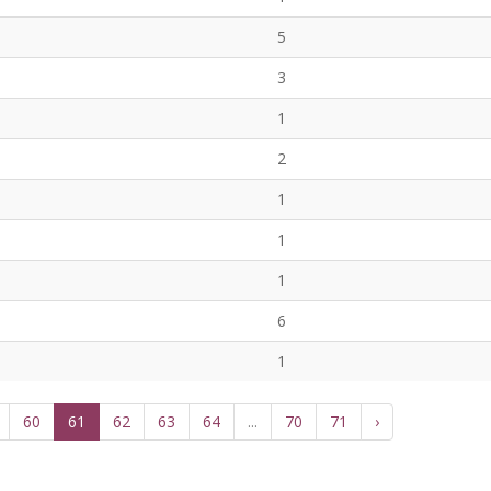
5
3
1
2
1
1
1
6
1
60
61
62
63
64
...
70
71
›