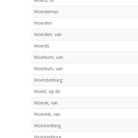
Woerd, te
Woerdeman
Woerden
Woerden, van
Woerds
Woerkom, van
Woerkum, van
Woerstenburg
Woert, op de
Woesik, van
Woesink, van
Woestenberg
Woestenborg