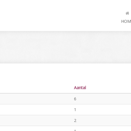
HOM
Aantal
6
1
2