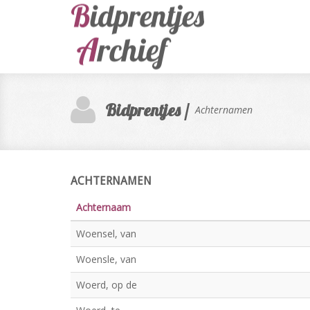
Bidprentjes /
Achternamen
ACHTERNAMEN
Achternaam
Woensel, van
Woensle, van
Woerd, op de