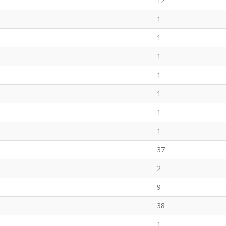
12
1
1
1
1
1
1
1
37
2
9
38
1