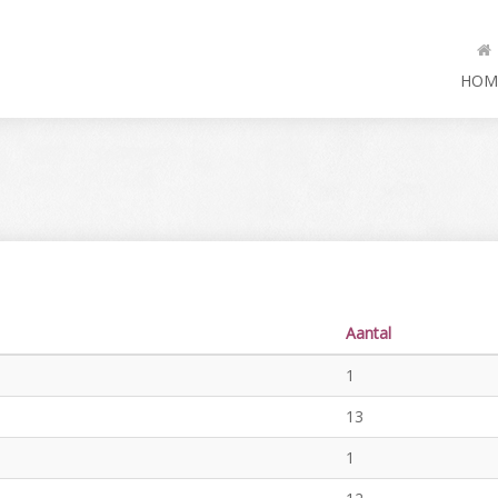
HOM
Aantal
1
13
1