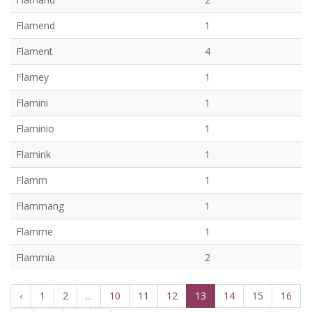
Flamend
1
Flament
4
Flamey
1
Flamini
1
Flaminio
1
Flamink
1
Flamm
1
Flammang
1
Flamme
1
Flammia
2
‹
1
2
...
10
11
12
13
14
15
16