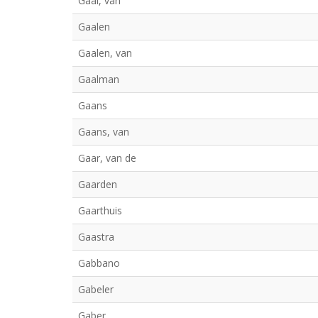
Gaal, van
Gaalen
Gaalen, van
Gaalman
Gaans
Gaans, van
Gaar, van de
Gaarden
Gaarthuis
Gaastra
Gabbano
Gabeler
Gaber