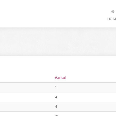
HOM
Aantal
1
4
4