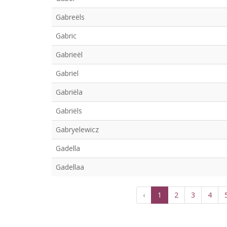
Gabreëls
Gabric
Gabrieël
Gabriel
Gabriëla
Gabriëls
Gabryelewicz
Gadella
Gadellaa
‹
1
2
3
4