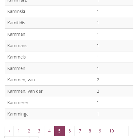
Kaminski
1
Kamitidis
1
Kamman
1
Kammans
1
Kammels
1
Kammen
1
Kammen, van
2
Kammen, van der
2
Kammerer
1
Kamminga
1
‹
1
2
3
4
5
6
7
8
9
10
...