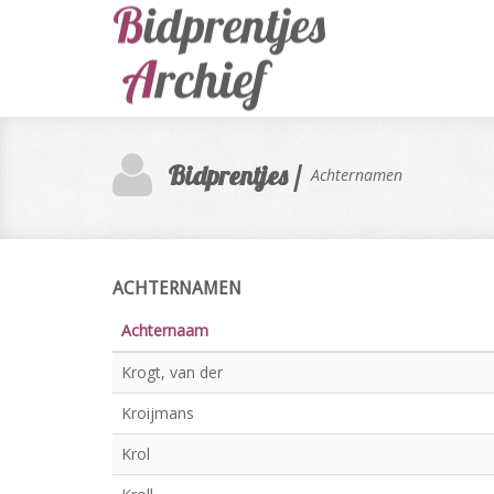
Bidprentjes /
Achternamen
ACHTERNAMEN
Achternaam
Krogt, van der
Kroijmans
Krol