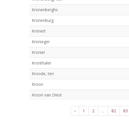
Kronenberghs
Kronenburg
Krönert
Kronieger
Kronier
Kronthaler
Kroode, ten
Kroon
Kroon van Diest
‹
1
2
...
82
83