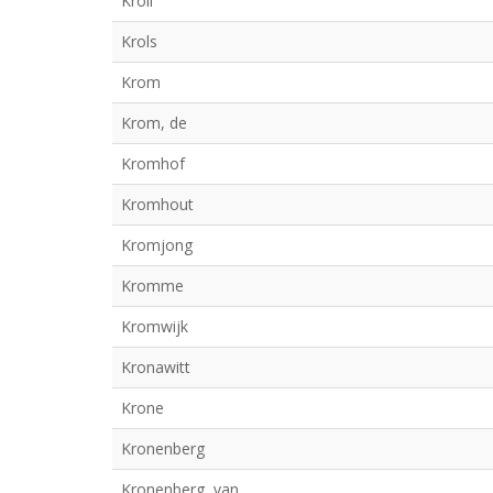
Kroll
Krols
Krom
Krom, de
Kromhof
Kromhout
Kromjong
Kromme
Kromwijk
Kronawitt
Krone
Kronenberg
Kronenberg, van