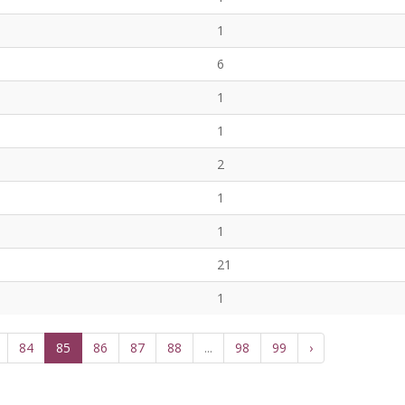
1
6
1
1
2
1
1
21
1
84
85
86
87
88
...
98
99
›