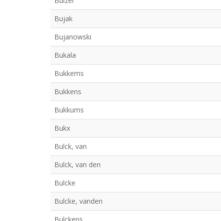
Buizer
Bujak
Bujanowski
Bukala
Bukkems
Bukkens
Bukkums
Bukx
Bulck, van
Bulck, van den
Bulcke
Bulcke, vanden
Bulckens