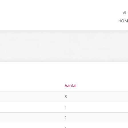
HOM
Aantal
8
1
1