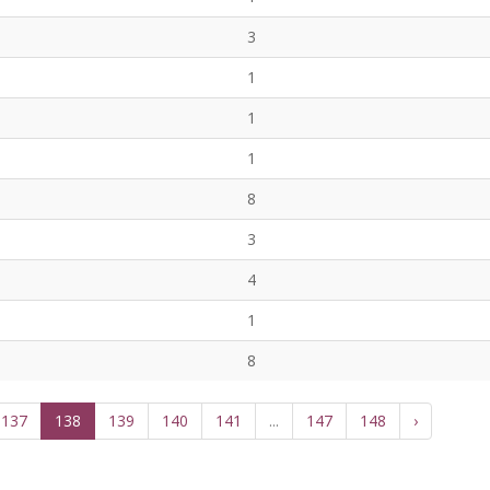
3
1
1
1
8
3
4
1
8
137
138
139
140
141
...
147
148
›