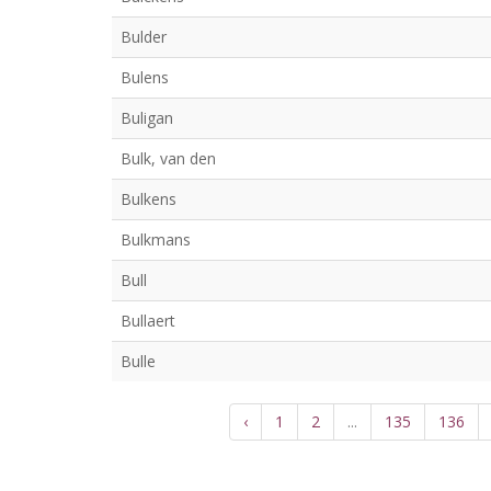
Bulder
Bulens
Buligan
Bulk, van den
Bulkens
Bulkmans
Bull
Bullaert
Bulle
‹
1
2
...
135
136