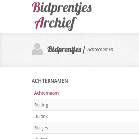
Bidprentjes /
Achternamen
ACHTERNAMEN
Achternaam
Buiting
Buitink
Buitjes