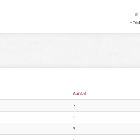
HOM
Aantal
7
1
5