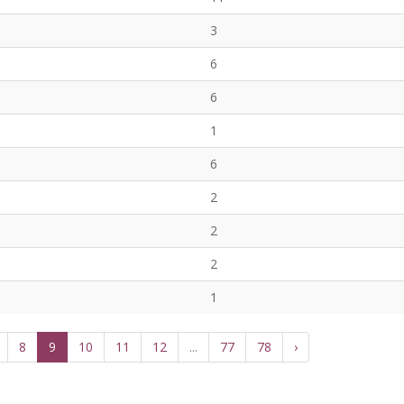
3
6
6
1
6
2
2
2
1
8
9
10
11
12
...
77
78
›