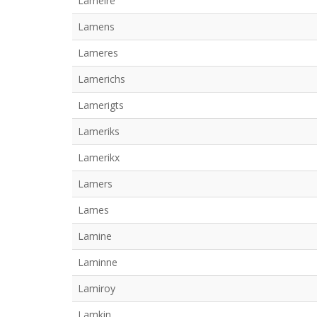
Lameire
Lamens
Lameres
Lamerichs
Lamerigts
Lameriks
Lamerikx
Lamers
Lames
Lamine
Laminne
Lamiroy
Lamkin