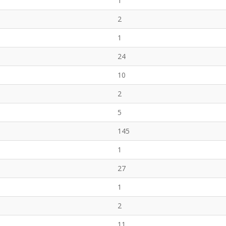
1
2
1
24
10
2
5
145
1
27
1
2
11