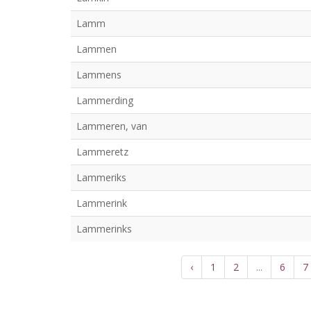
Lamm
Lammen
Lammens
Lammerding
Lammeren, van
Lammeretz
Lammeriks
Lammerink
Lammerinks
‹
1
2
...
6
7