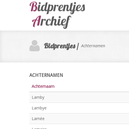
Bidprentjes /
Achternamen
ACHTERNAMEN
Achternaam
Lamby
Lambye
Lamée