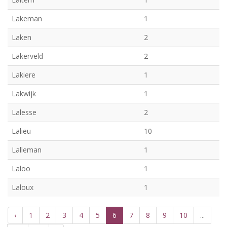
Lakeman
1
Laken
2
Lakerveld
2
Lakiere
1
Lakwijk
1
Lalesse
2
Lalieu
10
Lalleman
1
Laloo
1
Laloux
1
‹
1
2
3
4
5
6
7
8
9
10
...