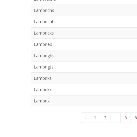
Lambrichs
Lambrichts
Lambricks
Lambriex
Lambrighs
Lambrigts
Lambriks
Lambrikx
Lambrix
‹
1
2
...
5
6