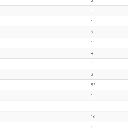
3
1
1
9
1
4
1
3
53
1
1
16
1