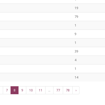
19
79
1
9
1
39
4
1
14
7
8
9
10
11
...
77
78
›