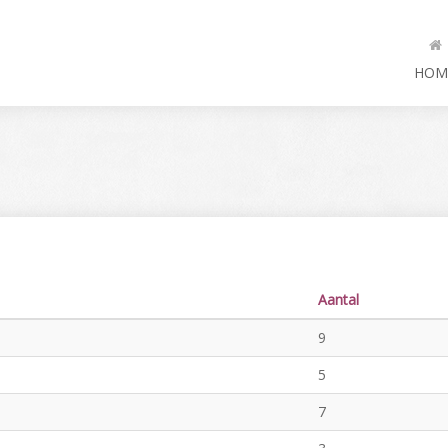
HOM
Aantal
9
5
7