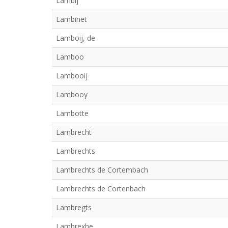
Lambij
Lambinet
Lamboij, de
Lamboo
Lambooij
Lambooy
Lambotte
Lambrecht
Lambrechts
Lambrechts de Cortembach
Lambrechts de Cortenbach
Lambregts
Lambrexhe